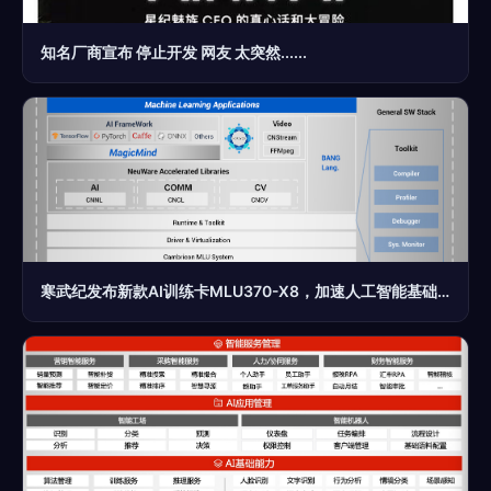
知名厂商宣布 停止开发 网友 太突然......
寒武纪发布新款AI训练卡MLU370-X8，加速人工智能基础软件生态布局