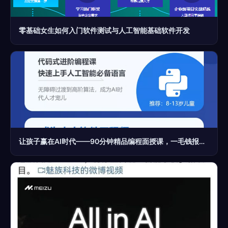
零基础女生如何入门软件测试与人工智能基础软件开发
让孩子赢在AI时代——90分钟精品编程面授课，一毛钱报名就有奇迹！