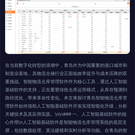
在当前数字化转型的浪潮中，青岛作为中国重要的港口城市和
制造业基地，其物流仓储行业正面临效率提升与成本压降的双
重挑战。智能物流仓库管理软件作为核心工具，通过人工智能
基础软件的支持，正在重塑传统仓库运营模式，从库存预测到
路径优化，带来革命性变化。本文将探讨青岛智能物流仓库管
理软件如何借助人工智能基础软件开发实现智能化升级，分析
关键技术及其应用实践。\n\n### 一、人工智能基础软件的核
心作用\n人工智能基础软件是智能物流仓库管理系统的底层支
撑，包括数据处理、算法建模和实时分析等功能。在青岛的智