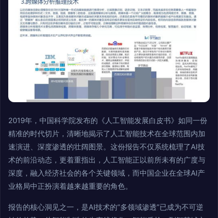
2019年，中国科学院发布的《人工智能发展白皮书》如同一份
精准的时代切片，清晰地揭示了人工智能技术在全球范围内加
速演进、深度渗透的壮阔图景。这份报告不仅系统梳理了AI技
术的前沿动态，更着重指出，人工智能正以前所未有的广度与
深度，融入经济社会的各个关键领域，而中国企业在全球AI产
业格局中正扮演着越来越重要的角色。
报告的核心洞见之一，是AI技术的“多领域渗透”已成为不可逆