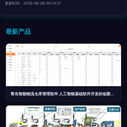
更新时间：2026-08-08 09:13:27
最新产品
青岛智能物流仓库管理软件 人工智能基础软件开发的创新实践