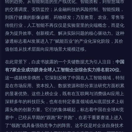
转的趋势。从智能制造的生产线优化、智能质检，到智慧城市
的交通调度、安防监控；从金融科技的风险控制、智能投顾，
到医疗健康的影像诊断、药物研发；乃至教育、农业、零售等
传统行业，人工智能不再仅仅是实验室里的尖端概念，而是化
身为提升效率、创新模式、解决实际问题的核心驱动力。这种
渗透标志着AI发展进入了“赋能百业”的产业化深化阶段，其价
值创造从技术层面向应用场景大规模迁移。
在此背景下，白皮书披露的一个关键数据尤为引人注目：
中国
有7家企业成功跻身全球人工智能企业综合实力排名前20位
。
这一成就绝非偶然，它深刻反映了中国在人工智能领域，特别
是在市场应用、资本投入、数据资源和部分算法研究方面积累
的显著优势。这些上榜企业，既有在互联网与消费级AI应用上
深耕多年的科技巨头，也有在特定垂直领域或AI底层技术上崭
露头角的创新力量。它们的集体崛起，标志着中国在全球AI竞
赛中，已经从早期的“跟跑”和“并跑”，在若干重要赛道上进入
了“领跑”或具备强劲竞争力的阵营。这不仅是对企业自身技术