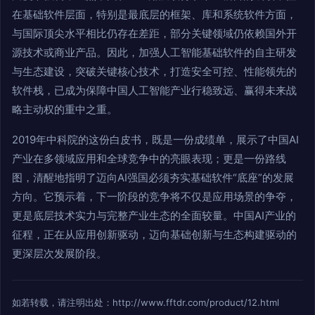
在基础软件层面，特别是最底层的框架、库和系统软件方面，
与国际顶尖水平相比仍存在差距，部分关键领域仍依赖国外开
源技术或商业产品。因此，加强人工智能基础软件的自主研发
与生态建设，突破关键核心技术，打造安全可控、性能领先的
软件栈，已成为保障中国人工智能产业行稳致远、赢得未来战
略主动权的重中之重。
2019年中科院的这份白皮书，既是一份成绩单，展示了中国AI
产业在多领域应用和全球竞争中的亮眼表现；更是一份路线
图，清醒地指明了迈向AI强国必须夯实基础软件“底座”的发展
方向。它预示着，下一阶段的竞争将不仅是应用场景的争夺，
更是底层技术实力与完整产业生态的全面较量。中国AI产业的
征程，正在从应用创新驱动，迈向基础创新与生态构建驱动的
更深层次发展阶段。
如若转载，请注明出处：http://www.fftdr.com/product/12.html